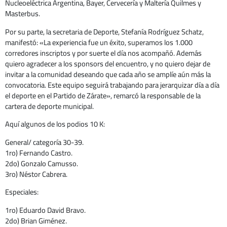
Nucleoeléctrica Argentina, Bayer, Cervecería y Maltería Quilmes y
Masterbus.
Por su parte, la secretaria de Deporte, Stefanía Rodríguez Schatz,
manifestó: «La experiencia fue un éxito, superamos los 1.000
corredores inscriptos y por suerte el día nos acompañó. Además
quiero agradecer a los sponsors del encuentro, y no quiero dejar de
invitar a la comunidad deseando que cada año se amplíe aún más la
convocatoria. Este equipo seguirá trabajando para jerarquizar día a día
el deporte en el Partido de Zárate», remarcó la responsable de la
cartera de deporte municipal.
Aquí algunos de los podios 10 K:
General/ categoría 30-39.
1ro) Fernando Castro.
2do) Gonzalo Camusso.
3ro) Néstor Cabrera.
Especiales:
1ro) Eduardo David Bravo.
2do) Brian Giménez.