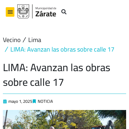
Ir
al
contenido
Vecino
Lima
LIMA: Avanzan las obras sobre calle 17
LIMA: Avanzan las obras
sobre calle 17
mayo 1, 2025
NOTICIA