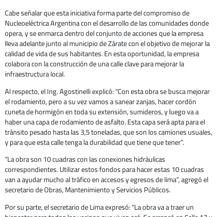
Cabe señalar que esta iniciativa forma parte del compromiso de
Nucleoeléctrica Argentina con el desarrollo de las comunidades donde
opera, y se enmarca dentro del conjunto de acciones que la empresa
lleva adelante junto al municipio de Zárate con el objetivo de mejorar la
calidad de vida de sus habitantes. En esta oportunidad, la empresa
colabora con la construcción de una calle clave para mejorar la
infraestructura local.
Al respecto, el Ing. Agostinelli explicó: “Con esta obra se busca mejorar
el rodamiento, pero a su vez vamos a sanear zanjas, hacer cordón
cuneta de hormigón en toda su extensión, sumideros, y luego va a
haber una capa de rodamiento de asfalto. Esta capa será apta para el
tránsito pesado hasta las 3,5 toneladas, que son los camiones usuales,
y para que esta calle tenga la durabilidad que tiene que tener”.
“La obra son 10 cuadras con las conexiones hidráulicas
correspondientes. Utilizar estos fondos para hacer estas 10 cuadras
van a ayudar mucho al tráfico en accesos y egresos de lima”, agregó el
secretario de Obras, Mantenimiento y Servicios Públicos.
Por su parte, el secretario de Lima expresó: “La obra va a traer un