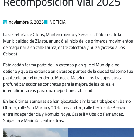
Recomposición Vial 2025
noviembre 6, 2025
NOTICIA
La secretaría de Obras, Mantenimiento y Servicios Públicos de la
Municipalidad de Zárate, anunció el inicio de los primeros movimientos
de maquinaria en calle Larrea, entre colectora y Suiza (acceso a Los
Ceibos).
Esta acción forma parte de un extenso plan que el Municipio no
detiene y que se extiende en diversos puntos de la ciudad tal como fue
planteado por el intendente Marcelo Matzkin. Los trabajos buscan
profundizar acciones concretas para la mejora de las calles, e
intensificar tareas para una mejor transitabilidad.
En las últimas semanas se han ejecutado similares trabajos en; barrio
Obrero, calle San Martin y 20 de noviembre, calle Perú, calle Brown
entre independencia y Rómulo Noya, Castelli y Ubaldo Fernández,
Suipacha y Marimón, entre otras.