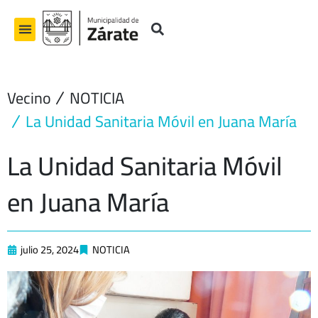
Ir
al
contenido
Vecino
NOTICIA
La Unidad Sanitaria Móvil en Juana María
La Unidad Sanitaria Móvil
en Juana María
julio 25, 2024
NOTICIA