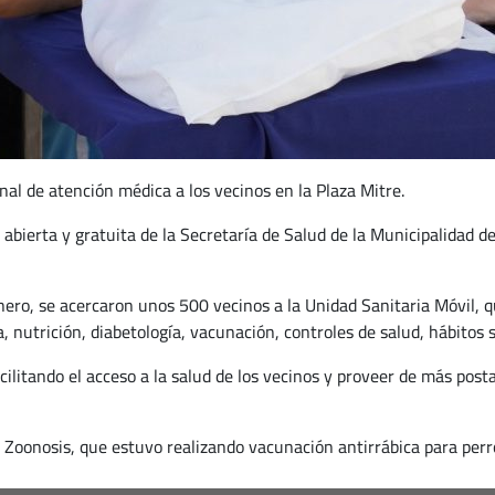
nal de atención médica a los vecinos en la Plaza Mitre.
abierta y gratuita de la Secretaría de Salud de la Municipalidad d
nero, se acercaron unos 500 vecinos a la Unidad Sanitaria Móvil, 
a, nutrición, diabetología, vacunación, controles de salud, hábitos 
cilitando el acceso a la salud de los vecinos y proveer de más post
Zoonosis, que estuvo realizando vacunación antirrábica para perro