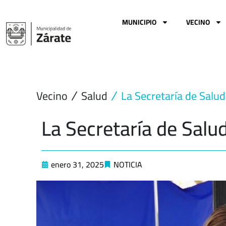
Ir
al
MUNICIPIO
VECINO
contenido
Vecino
Salud
La Secretaría de Salud
La Secretaría de Salud
enero 31, 2025
NOTICIA