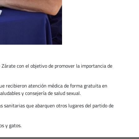
e Zárate con el objetivo de promover la importancia de
que recibieron atención médica de forma gratuita en
saludables y consejería de salud sexual.
as sanitarias que abarquen otros lugares del partido de
s y gatos.