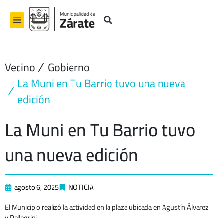
Ir
al
contenido
Vecino
Gobierno
La Muni en Tu Barrio tuvo una nueva
edición
La Muni en Tu Barrio tuvo
una nueva edición
agosto 6, 2025
NOTICIA
El Municipio realizó la actividad en la plaza ubicada en Agustín Álvarez
y Pellegrini.