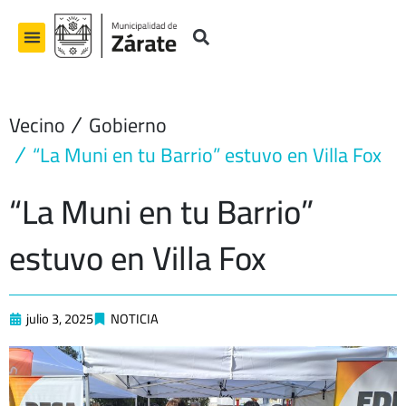
Ir
al
contenido
Vecino
Gobierno
“La Muni en tu Barrio” estuvo en Villa Fox
“La Muni en tu Barrio”
estuvo en Villa Fox
julio 3, 2025
NOTICIA