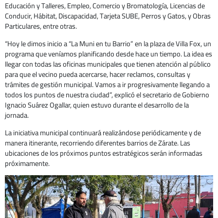
Educación y Talleres, Empleo, Comercio y Bromatología, Licencias de
Conducir, Hábitat, Discapacidad, Tarjeta SUBE, Perros y Gatos, y Obras
Particulares, entre otras.
“Hoy le dimos inicio a “La Muni en tu Barrio” en la plaza de Villa Fox, un
programa que veníamos planificando desde hace un tiempo. La idea es
llegar con todas las oficinas municipales que tienen atención al público
para que el vecino pueda acercarse, hacer reclamos, consultas y
trámites de gestión municipal. Vamos a ir progresivamente llegando a
todos los puntos de nuestra ciudad”, explicó el secretario de Gobierno
Ignacio Suárez Ogallar, quien estuvo durante el desarrollo de la
jornada.
La iniciativa municipal continuará realizándose periódicamente y de
manera itinerante, recorriendo diferentes barrios de Zárate. Las
ubicaciones de los próximos puntos estratégicos serán informadas
próximamente.