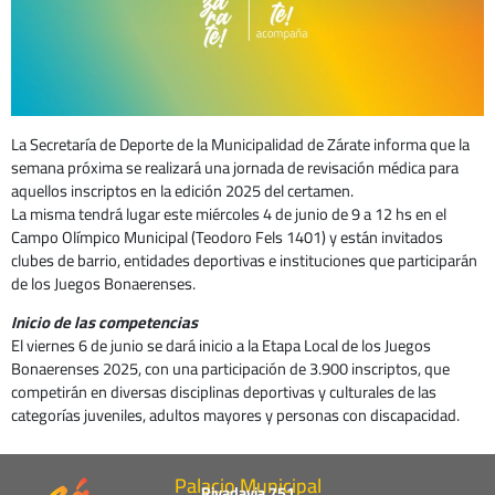
La Secretaría de Deporte de la Municipalidad de Zárate informa que la
semana próxima se realizará una jornada de revisación médica para
aquellos inscriptos en la edición 2025 del certamen.
La misma tendrá lugar este miércoles 4 de junio de 9 a 12 hs en el
Campo Olímpico Municipal (Teodoro Fels 1401) y están invitados
clubes de barrio, entidades deportivas e instituciones que participarán
de los Juegos Bonaerenses.
Inicio de las competencias
El viernes 6 de junio se dará inicio a la Etapa Local de los Juegos
Bonaerenses 2025, con una participación de 3.900 inscriptos, que
competirán en diversas disciplinas deportivas y culturales de las
categorías juveniles, adultos mayores y personas con discapacidad.
Palacio Municipal
Rivadavia 751