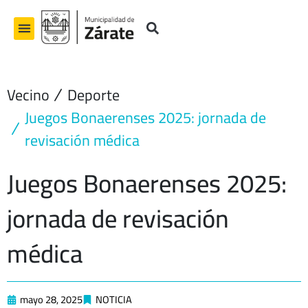
Ir
al
contenido
Vecino
Deporte
Juegos Bonaerenses 2025: jornada de
revisación médica
Juegos Bonaerenses 2025:
jornada de revisación
médica
mayo 28, 2025
NOTICIA