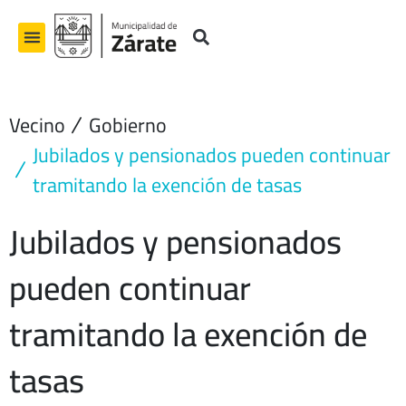
Ir
al
contenido
Vecino
Gobierno
Jubilados y pensionados pueden continuar
tramitando la exención de tasas
Jubilados y pensionados
pueden continuar
tramitando la exención de
tasas