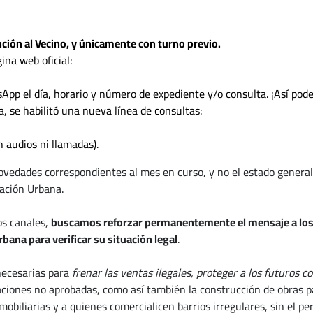
nción al Vecino, y únicamente con turno previo.
ina web oficial:
App el día, horario y número de expediente y/o consulta. ¡Así pode
, se habilitó una nueva línea de consultas:
 audios ni llamadas).
edades correspondientes al mes en curso, y no el estado general de
zación Urbana.
os canales,
buscamos reforzar permanentemente el mensaje a los v
bana para verificar su situación legal
.
necesarias para
frenar las ventas ilegales, proteger a los futuros 
aciones no aprobadas, como así también la construcción de obras pa
mobiliarias y a quienes comercialicen barrios irregulares, sin el p