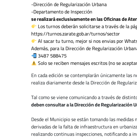
-Dirección de Regularización Urbana
-Departamento de Inspección
se realizará exclusivamente en las Oficinas de Ate
Los turnos deberán solicitarse a través de la pág
https://turnos.zarate.gob.ar/turnos/sector
Al sacar tu turno, mejor si nos envias por Whats
Además, para la Dirección de Regularización Urbana
3487 588475
Solo se reciben mensajes escritos (no se aceptan
En cada edición se contemplarán únicamente las nov
realiza diariamente desde la Dirección de Regulari
Tal como se viene comunicando a través de distint
deben consultar a la Dirección de Regularización Ur
Desde el Municipio se están tomando las medidas 
derivadas de la falta de infraestructura en urbaniz
realizando continuas inspecciones, notificando a in