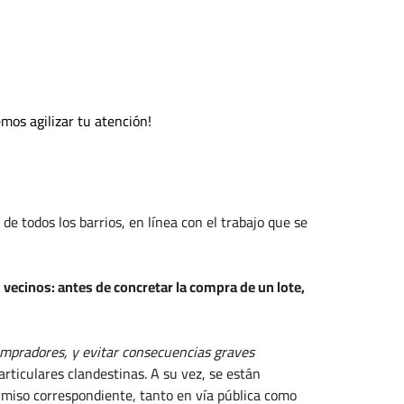
mos agilizar tu atención!
 todos los barrios, en línea con el trabajo que se
ecinos: antes de concretar la compra de un lote,
compradores, y evitar consecuencias graves
rticulares clandestinas. A su vez, se están
ermiso correspondiente, tanto en vía pública como