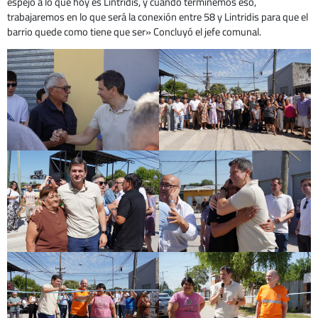
espejo a lo que hoy es Lintridis, y cuando terminemos eso,
trabajaremos en lo que será la conexión entre 58 y Lintridis para que el
barrio quede como tiene que ser» Concluyó el jefe comunal.