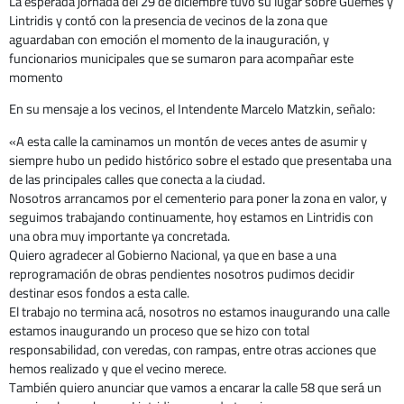
La esperada jornada del 29 de diciembre tuvo su lugar sobre Güemes y
Lintridis y contó con la presencia de vecinos de la zona que
aguardaban con emoción el momento de la inauguración, y
funcionarios municipales que se sumaron para acompañar este
momento
En su mensaje a los vecinos, el Intendente Marcelo Matzkin, señalo:
«A esta calle la caminamos un montón de veces antes de asumir y
siempre hubo un pedido histórico sobre el estado que presentaba una
de las principales calles que conecta a la ciudad.
Nosotros arrancamos por el cementerio para poner la zona en valor, y
seguimos trabajando continuamente, hoy estamos en Lintridis con
una obra muy importante ya concretada.
Quiero agradecer al Gobierno Nacional, ya que en base a una
reprogramación de obras pendientes nosotros pudimos decidir
destinar esos fondos a esta calle.
El trabajo no termina acá, nosotros no estamos inaugurando una calle
estamos inaugurando un proceso que se hizo con total
responsabilidad, con veredas, con rampas, entre otras acciones que
hemos realizado y que el vecino merece.
También quiero anunciar que vamos a encarar la calle 58 que será un