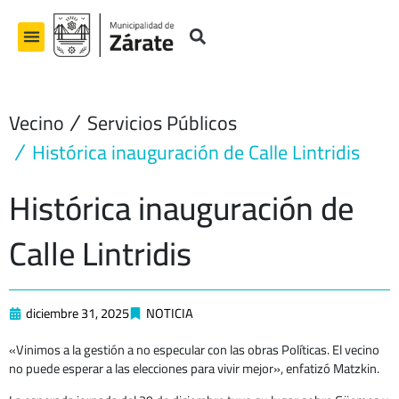
Ir
al
contenido
Vecino
Servicios Públicos
Histórica inauguración de Calle Lintridis
Histórica inauguración de
Calle Lintridis
diciembre 31, 2025
NOTICIA
«Vinimos a la gestión a no especular con las obras Políticas. El vecino
no puede esperar a las elecciones para vivir mejor», enfatizó Matzkin.