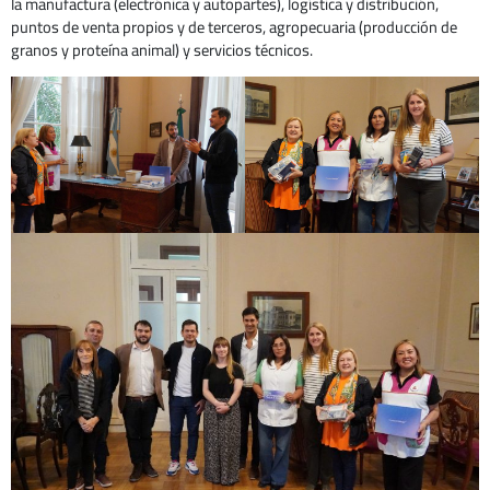
la manufactura (electrónica y autopartes), logística y distribución,
puntos de venta propios y de terceros, agropecuaria (producción de
granos y proteína animal) y servicios técnicos.