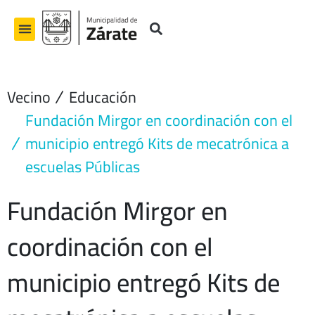
Ir
al
contenido
Vecino
Educación
Fundación Mirgor en coordinación con el
municipio entregó Kits de mecatrónica a
escuelas Públicas
Fundación Mirgor en
coordinación con el
municipio entregó Kits de