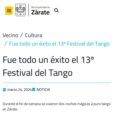
Ir
al
contenido
Vecino
Cultura
Fue todo un éxito el 13º Festival del Tango
Fue todo un éxito el 13º
Festival del Tango
marzo 24, 2024
NOTICIA
Durante el fin de semana se vivieron dos noches mágicas a puro tango
en Zárate.