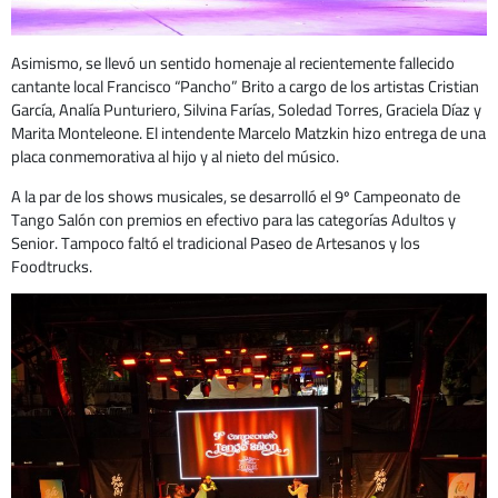
Asimismo, se llevó un sentido homenaje al recientemente fallecido
cantante local Francisco “Pancho” Brito a cargo de los artistas Cristian
García, Analía Punturiero, Silvina Farías, Soledad Torres, Graciela Díaz y
Marita Monteleone. El intendente Marcelo Matzkin hizo entrega de una
placa conmemorativa al hijo y al nieto del músico.
A la par de los shows musicales, se desarrolló el 9º Campeonato de
Tango Salón con premios en efectivo para las categorías Adultos y
Senior. Tampoco faltó el tradicional Paseo de Artesanos y los
Foodtrucks.