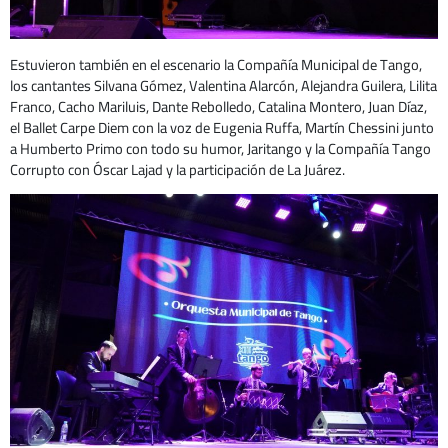
Estuvieron también en el escenario la Compañía Municipal de Tango,
los cantantes Silvana Gómez, Valentina Alarcón, Alejandra Guilera, Lilita
Franco, Cacho Mariluis, Dante Rebolledo, Catalina Montero, Juan Díaz,
el Ballet Carpe Diem con la voz de Eugenia Ruffa, Martín Chessini junto
a Humberto Primo con todo su humor, Jaritango y la Compañía Tango
Corrupto con Óscar Lajad y la participación de La Juárez.