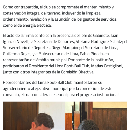
Como contrapartida, el club se compromete al mantenimiento y
conservación integral del terreno, incluyendo la limpieza,
ordenamiento, nivelación y la asunción de los gastos de servicios,
como el de energía eléctrica.
El acto de la firma contó con la presencia del Jefe de Gabinete, Juan
Ignacio Novelli; la Secretaria de Deportes, Stefania Rodriguez Schatz; el
Subsecretario de Deportes, Diego Marquine; el Secretario de Lima,
Guillermo Rojas; y el Subsecretario de Lima, Fabio Pineda, en
representación del ámbito municipal. Por parte de la institución,
participaron el Presidente del Lima Foot-Ball Club, Matías Castiglioni,
junto con otros integrantes de la Comisión Directiva.
Representantes del Lima Foot-Ball Club manifestaron su
agradecimiento al ejecutivo municipal por la concreción de este
convenio, el cual consideran esencial para el progreso institucional.