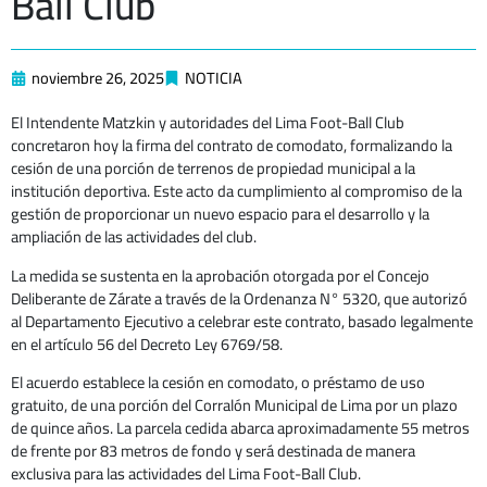
Ball Club
noviembre 26, 2025
NOTICIA
El Intendente Matzkin y autoridades del Lima Foot-Ball Club
concretaron hoy la firma del contrato de comodato, formalizando la
cesión de una porción de terrenos de propiedad municipal a la
institución deportiva. Este acto da cumplimiento al compromiso de la
gestión de proporcionar un nuevo espacio para el desarrollo y la
ampliación de las actividades del club.
La medida se sustenta en la aprobación otorgada por el Concejo
Deliberante de Zárate a través de la Ordenanza N° 5320, que autorizó
al Departamento Ejecutivo a celebrar este contrato, basado legalmente
en el artículo 56 del Decreto Ley 6769/58.
El acuerdo establece la cesión en comodato, o préstamo de uso
gratuito, de una porción del Corralón Municipal de Lima por un plazo
de quince años. La parcela cedida abarca aproximadamente 55 metros
de frente por 83 metros de fondo y será destinada de manera
exclusiva para las actividades del Lima Foot-Ball Club.