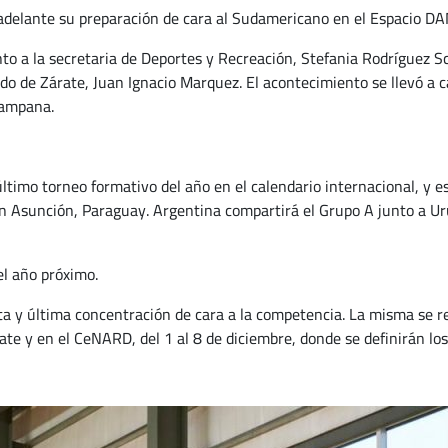
adelante su preparación de cara al Sudamericano en el Espacio DAM
o a la secretaria de Deportes y Recreación, Stefania Rodríguez Sch
ndo de Zárate, Juan Ignacio Marquez. El acontecimiento se llevó a 
Campana.
 último torneo formativo del año en el calendario internacional, y
en Asunción, Paraguay. Argentina compartirá el Grupo A junto a U
el año próximo.
a y última concentración de cara a la competencia. La misma se re
te y en el CeNARD, del 1 al 8 de diciembre, donde se definirán lo