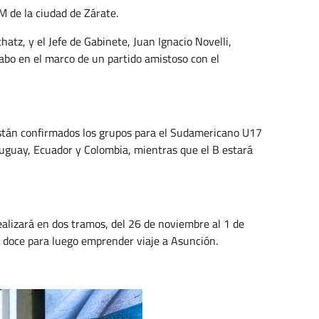
 de la ciudad de Zárate.
atz, y el Jefe de Gabinete, Juan Ignacio Novelli,
cabo en el marco de un partido amistoso con el
 están confirmados los grupos para el Sudamericano U17
ruguay, Ecuador y Colombia, mientras que el B estará
alizará en dos tramos, del 26 de noviembre al 1 de
s doce para luego emprender viaje a Asunción.