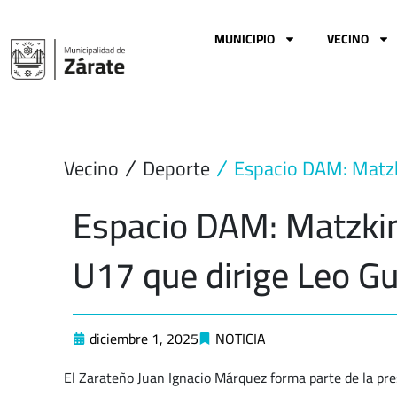
Ir
al
MUNICIPIO
VECINO
contenido
Vecino
Deporte
Espacio DAM: Matzki
Espacio DAM: Matzkin
U17 que dirige Leo Gu
diciembre 1, 2025
NOTICIA
El Zarateño Juan Ignacio Márquez forma parte de la pre