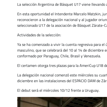
La selección Argentina de Básquet U17 viene llevando 
En esta oportunidad el Intendente Marcelo Matzkin, junt
reconocieron a la delegación nacional y al jugador oriu
seleccionado U17 de la asociación de Básquet Zárate-
Actividades de la selección:
Ya se ha comenzado a vivir la cuenta regresiva para el
masculino, que se celebrará del 10 al 14 de diciembre 
conformado por Paraguay, Chile, Brasil y Venezuela.
El certamen otorga tres plazas para la AmeriCup U18 d
La delegación nacional comenzó este miércoles su cuart
diciembre en las instalaciones del ESPACIO DAM de Zára
El debut será el miércoles 10/12 frente a Uruguay.