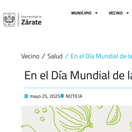
Ir
al
MUNICIPIO
VECINO
contenido
Vecino
Salud
En el Día Mundial de l
En el Día Mundial de l
mayo 25, 2025
NOTICIA