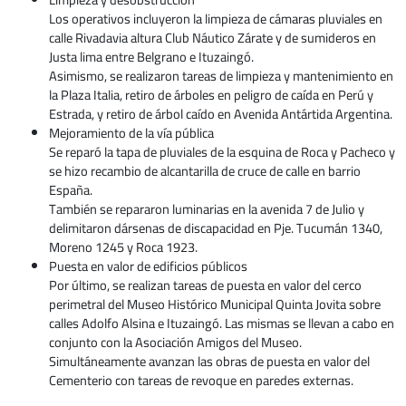
Los operativos incluyeron la limpieza de cámaras pluviales en
calle Rivadavia altura Club Náutico Zárate y de sumideros en
Justa lima entre Belgrano e Ituzaingó.
Asimismo, se realizaron tareas de limpieza y mantenimiento en
la Plaza Italia, retiro de árboles en peligro de caída en Perú y
Estrada, y retiro de árbol caído en Avenida Antártida Argentina.
Mejoramiento de la vía pública
Se reparó la tapa de pluviales de la esquina de Roca y Pacheco y
se hizo recambio de alcantarilla de cruce de calle en barrio
España.
También se repararon luminarias en la avenida 7 de Julio y
delimitaron dársenas de discapacidad en Pje. Tucumán 1340,
Moreno 1245 y Roca 1923.
Puesta en valor de edificios públicos
Por último, se realizan tareas de puesta en valor del cerco
perimetral del Museo Histórico Municipal Quinta Jovita sobre
calles Adolfo Alsina e Ituzaingó. Las mismas se llevan a cabo en
conjunto con la Asociación Amigos del Museo.
Simultáneamente avanzan las obras de puesta en valor del
Cementerio con tareas de revoque en paredes externas.