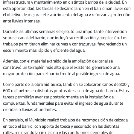
infraestructura y mantenimiento en distintos barrios de la ciudad. En
esta oportunidad, las tareas se desarrollaron en el barrio San Javier con
el objetivo de mejorar el escurrimiento del agua y reforzar la protección
ante lluvias intensas.
Durante las últimas semanas se ejecutó una importante intervención
sobre el canal del barrio, que incluyó su rectificación y ampliación. Los
trabajos permitieron eliminar curvas y contracurvas, favoreciendo un
escurrimiento más rápido y eficiente del agua.
Además, con el material extraído de la ampliación del canal se
construyó un terraplén más alto que el existente, generando una
mayor protección para el barrio frente al posible ingreso de agua.
Como parte de la obra hidráulica, también se colocaron caños de 800 y
600 milímetros en distintos puntos de salida de agua del barrio. Estas
tareas permitirán avanzar posteriormente en la instalación de
compuertas, fundamentales para evitar el ingreso de agua durante
crecidas o lluvias abundantes.
En paralelo, el Municipio realizó trabajos de recomposición de calzada
en todo el barrio, con aporte de tosca y escoriado en las distintas
calles, mejorando la circulación y las condiciones generales de