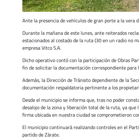
Ante la presencia de vehículos de gran porte a la vera d
Durante la mañana de este lunes, ante reiterados recla
estacionados al costado de la ruta (30 en un radio no m
empresa Vitco S.A.
Dicho operativo contó con la participación de Obras Par
fin de solicitar la documentación correspondiente para l
Además, la Dirección de Tránsito dependiente de la Secre
documentación respaldatoria pertinente a los propietari
Desde el municipio se informa que, tras no poder consta
desalojo de la zona y liberación total de la ruta, ya qu
firma ubicada en nuestra ciudad se comprometieron con 
El municipio continuará realizando controles en el Part
partido de Zárate.