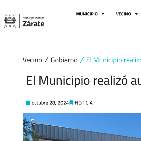
Ir
al
MUNICIPIO
VECINO
contenido
Vecino
Gobierno
El Municipio realiz
El Municipio realizó a
octubre 28, 2024
NOTICIA