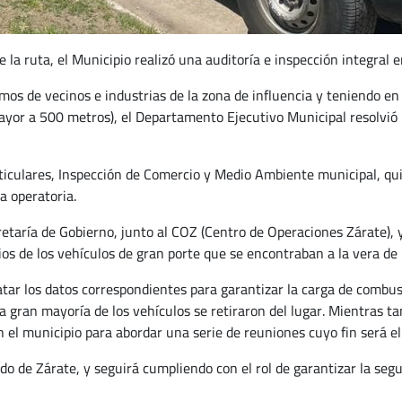
e la ruta, el Municipio realizó una auditoría e inspección integral 
mos de vecinos e industrias de la zona de influencia y teniendo 
ayor a 500 metros), el Departamento Ejecutivo Municipal resolvió l
ticulares, Inspección de Comercio y Medio Ambiente municipal, qui
a operatoria.
taría de Gobierno, junto al COZ (Centro de Operaciones Zárate), y 
os de los vehículos de gran porte que se encontraban a la vera de l
tar los datos correspondientes para garantizar la carga de combust
e la gran mayoría de los vehículos se retiraron del lugar. Mientras 
el municipio para abordar una serie de reuniones cuyo fin será el 
ido de Zárate, y seguirá cumpliendo con el rol de garantizar la seg