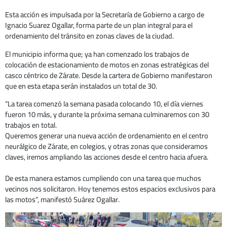
Esta acción es impulsada por la Secretaría de Gobierno a cargo de
Ignacio Suarez Ogallar, forma parte de un plan integral para el
ordenamiento del tránsito en zonas claves de la ciudad.
El municipio informa que; ya han comenzado los trabajos de
colocación de estacionamiento de motos en zonas estratégicas del
casco céntrico de Zárate. Desde la cartera de Gobierno manifestaron
que en esta etapa serán instalados un total de 30.
“La tarea comenzó la semana pasada colocando 10, el día viernes
fueron 10 más, y durante la próxima semana culminaremos con 30
trabajos en total.
Queremos generar una nueva acción de ordenamiento en el centro
neurálgico de Zárate, en colegios, y otras zonas que consideramos
claves, iremos ampliando las acciones desde el centro hacia afuera.
De esta manera estamos cumpliendo con una tarea que muchos
vecinos nos solicitaron. Hoy tenemos estos espacios exclusivos para
las motos”, manifestó Suárez Ogallar.