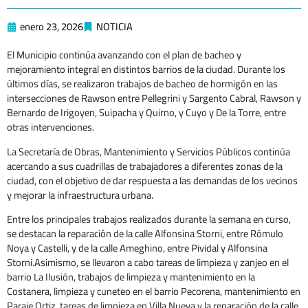
enero 23, 2026
NOTICIA
El Municipio continúa avanzando con el plan de bacheo y
mejoramiento integral en distintos barrios de la ciudad. Durante los
últimos días, se realizaron trabajos de bacheo de hormigón en las
intersecciones de Rawson entre Pellegrini y Sargento Cabral, Rawson y
Bernardo de Irigoyen, Suipacha y Quirno, y Cuyo y De la Torre, entre
otras intervenciones.
La Secretaría de Obras, Mantenimiento y Servicios Públicos continúa
acercando a sus cuadrillas de trabajadores a diferentes zonas de la
ciudad, con el objetivo de dar respuesta a las demandas de los vecinos
y mejorar la infraestructura urbana.
Entre los principales trabajos realizados durante la semana en curso,
se destacan la reparación de la calle Alfonsina Storni, entre Rómulo
Noya y Castelli, y de la calle Ameghino, entre Pividal y Alfonsina
Storni.Asimismo, se llevaron a cabo tareas de limpieza y zanjeo en el
barrio La Ilusión, trabajos de limpieza y mantenimiento en la
Costanera, limpieza y cuneteo en el barrio Pecorena, mantenimiento en
Paraje Ortiz, tareas de limpieza en Villa Nueva y la reparación de la calle