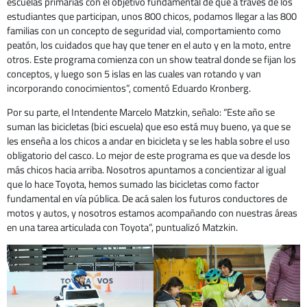
escuelas primarias con el objetivo fundamental de que a través de los
estudiantes que participan, unos 800 chicos, podamos llegar a las 800
familias con un concepto de seguridad vial, comportamiento como
peatón, los cuidados que hay que tener en el auto y en la moto, entre
otros. Este programa comienza con un show teatral donde se fijan los
conceptos, y luego son 5 islas en las cuales van rotando y van
incorporando conocimientos”, comentó Eduardo Kronberg.
Por su parte, el Intendente Marcelo Matzkin, señalo: “Este año se
suman las bicicletas (bici escuela) que eso está muy bueno, ya que se
les enseña a los chicos a andar en bicicleta y se les habla sobre el uso
obligatorio del casco. Lo mejor de este programa es que va desde los
más chicos hacia arriba. Nosotros apuntamos a concientizar al igual
que lo hace Toyota, hemos sumado las bicicletas como factor
fundamental en vía pública. De acá salen los futuros conductores de
motos y autos, y nosotros estamos acompañando con nuestras áreas
en una tarea articulada con Toyota”, puntualizó Matzkin.