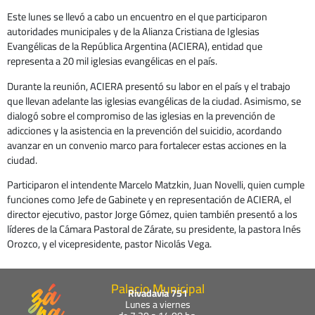
Este lunes se llevó a cabo un encuentro en el que participaron
autoridades municipales y de la Alianza Cristiana de Iglesias
Evangélicas de la República Argentina (ACIERA), entidad que
representa a 20 mil iglesias evangélicas en el país.
Durante la reunión, ACIERA presentó su labor en el país y el trabajo
que llevan adelante las iglesias evangélicas de la ciudad. Asimismo, se
dialogó sobre el compromiso de las iglesias en la prevención de
adicciones y la asistencia en la prevención del suicidio, acordando
avanzar en un convenio marco para fortalecer estas acciones en la
ciudad.
Participaron el intendente Marcelo Matzkin, Juan Novelli, quien cumple
funciones como Jefe de Gabinete y en representación de ACIERA, el
director ejecutivo, pastor Jorge Gómez, quien también presentó a los
líderes de la Cámara Pastoral de Zárate, su presidente, la pastora Inés
Orozco, y el vicepresidente, pastor Nicolás Vega.
Palacio Municipal
Rivadavia 751
Lunes a viernes