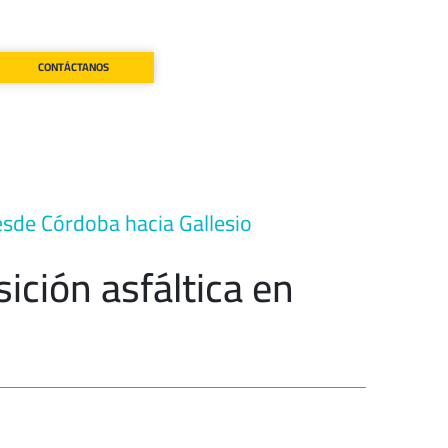
CONTÁCTANOS
desde Córdoba hacia Gallesio
ición asfáltica en