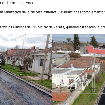
aso firme en la zona.
 la realización de la carpeta asfáltica y evaluaciones complementar
ervicios Públicos del Municipio de Zárate, quienes agradecen la pre