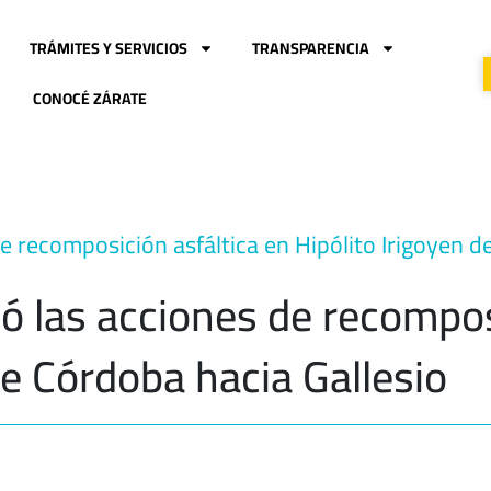
TRÁMITES Y SERVICIOS
TRANSPARENCIA
CONOCÉ ZÁRATE
 de recomposición asfáltica en Hipólito Irigoyen 
có las acciones de recompos
de Córdoba hacia Gallesio