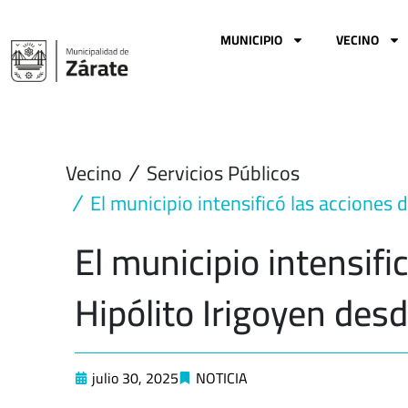
Ir
al
MUNICIPIO
VECINO
contenido
Vecino
Servicios Públicos
El municipio intensificó las acciones
El municipio intensifi
Hipólito Irigoyen des
julio 30, 2025
NOTICIA