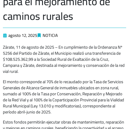
para el mejoramiento de
caminos rurales
agosto 12, 2025
NOTICIA
Zárate, 11 de agosto de 2025 – En cumplimiento de la Ordenanza Nº
5256 del Partido de Zárate, el Municipio realizó una transferencia de
$108.525.362,99 a la Sociedad Rural de Exaltación de la Cruz,
Campana y Zárate, destinada al mejoramiento y conservación de la red
vial rural.
El monto corresponde al 70% de lo recaudado por la Tasa de Servicios
Generales de Alcance General de inmuebles ubicados en zona rural,
sumado al 100% de la Tasa por Conservación, Reparación y Mejorado
de la Red Vial y al 100% de la Coparticipación Provincial para la Vialidad
Rural Municipal (Ley 13.010 y modificatorias), correspondiente al
período abril-junio de 2025.
Estos fondos permitirán ejecutar obras de mantenimiento, reparación
y mejoras en caminos rurales, beneficiando la conectividad y el acceso