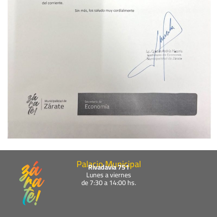
Palacio Municipal
Rivadavia 751
Lunes a viernes
de 7:30 a 14:00 hs.