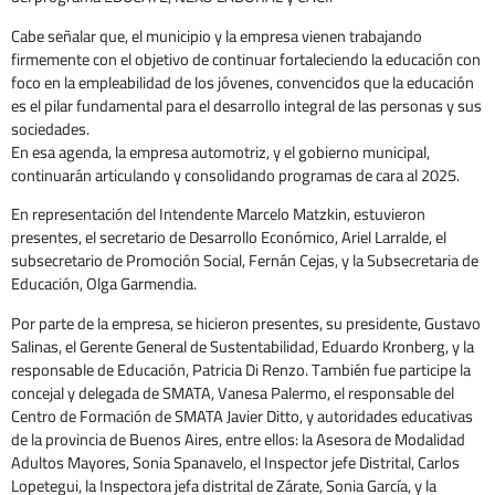
Cabe señalar que, el municipio y la empresa vienen trabajando
firmemente con el objetivo de continuar fortaleciendo la educación con
foco en la empleabilidad de los jóvenes, convencidos que la educación
es el pilar fundamental para el desarrollo integral de las personas y sus
sociedades.
En esa agenda, la empresa automotriz, y el gobierno municipal,
continuarán articulando y consolidando programas de cara al 2025.
En representación del Intendente Marcelo Matzkin, estuvieron
presentes, el secretario de Desarrollo Económico, Ariel Larralde, el
subsecretario de Promoción Social, Fernán Cejas, y la Subsecretaria de
Educación, Olga Garmendia.
Por parte de la empresa, se hicieron presentes, su presidente, Gustavo
Salinas, el Gerente General de Sustentabilidad, Eduardo Kronberg, y la
responsable de Educación, Patricia Di Renzo. También fue participe la
concejal y delegada de SMATA, Vanesa Palermo, el responsable del
Centro de Formación de SMATA Javier Ditto, y autoridades educativas
de la provincia de Buenos Aires, entre ellos: la Asesora de Modalidad
Adultos Mayores, Sonia Spanavelo, el Inspector jefe Distrital, Carlos
Lopetegui, la Inspectora jefa distrital de Zárate, Sonia García, y la