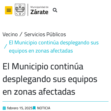
Ir
al
contenido
Vecino
Servicios Públicos
El Municipio continúa desplegando sus
equipos en zonas afectadas
El Municipio continúa
desplegando sus equipos
en zonas afectadas
febrero 15, 2025
NOTICIA