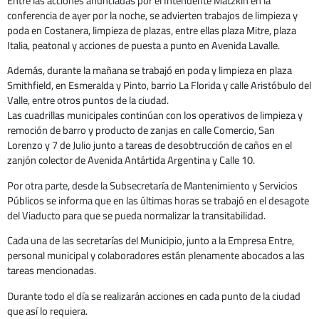
Entre las acciones anunciadas por el Intendente Matzkin en la
conferencia de ayer por la noche, se advierten trabajos de limpieza y
poda en Costanera, limpieza de plazas, entre ellas plaza Mitre, plaza
Italia, peatonal y acciones de puesta a punto en Avenida Lavalle.
Además, durante la mañana se trabajó en poda y limpieza en plaza
Smithfield, en Esmeralda y Pinto, barrio La Florida y calle Aristóbulo del
Valle, entre otros puntos de la ciudad.
Las cuadrillas municipales continúan con los operativos de limpieza y
remoción de barro y producto de zanjas en calle Comercio, San
Lorenzo y 7 de Julio junto a tareas de desobtrucción de caños en el
zanjón colector de Avenida Antártida Argentina y Calle 10.
Por otra parte, desde la Subsecretaría de Mantenimiento y Servicios
Públicos se informa que en las últimas horas se trabajó en el desagote
del Viaducto para que se pueda normalizar la transitabilidad.
Cada una de las secretarías del Municipio, junto a la Empresa Entre,
personal municipal y colaboradores están plenamente abocados a las
tareas mencionadas.
Durante todo el día se realizarán acciones en cada punto de la ciudad
que así lo requiera.