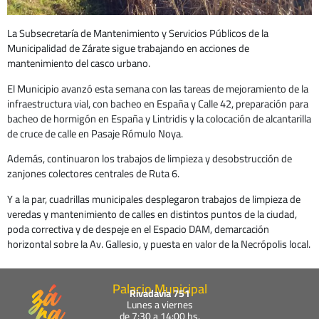
La Subsecretaría de Mantenimiento y Servicios Públicos de la
Municipalidad de Zárate sigue trabajando en acciones de
mantenimiento del casco urbano.
El Municipio avanzó esta semana con las tareas de mejoramiento de la
infraestructura vial, con bacheo en España y Calle 42, preparación para
bacheo de hormigón en España y Lintridis y la colocación de alcantarilla
de cruce de calle en Pasaje Rómulo Noya.
Además, continuaron los trabajos de limpieza y desobstrucción de
zanjones colectores centrales de Ruta 6.
Y a la par, cuadrillas municipales desplegaron trabajos de limpieza de
veredas y mantenimiento de calles en distintos puntos de la ciudad,
poda correctiva y de despeje en el Espacio DAM, demarcación
horizontal sobre la Av. Gallesio, y puesta en valor de la Necrópolis local.
Palacio Municipal
Rivadavia 751
Lunes a viernes
de 7:30 a 14:00 hs.