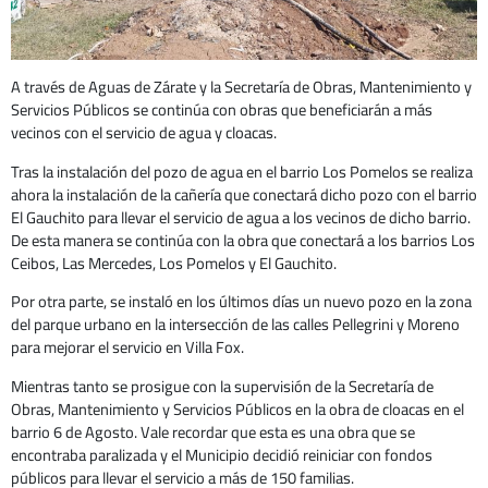
A través de Aguas de Zárate y la Secretaría de Obras, Mantenimiento y
Servicios Públicos se continúa con obras que beneficiarán a más
vecinos con el servicio de agua y cloacas.
Tras la instalación del pozo de agua en el barrio Los Pomelos se realiza
ahora la instalación de la cañería que conectará dicho pozo con el barrio
El Gauchito para llevar el servicio de agua a los vecinos de dicho barrio.
De esta manera se continúa con la obra que conectará a los barrios Los
Ceibos, Las Mercedes, Los Pomelos y El Gauchito.
Por otra parte, se instaló en los últimos días un nuevo pozo en la zona
del parque urbano en la intersección de las calles Pellegrini y Moreno
para mejorar el servicio en Villa Fox.
Mientras tanto se prosigue con la supervisión de la Secretaría de
Obras, Mantenimiento y Servicios Públicos en la obra de cloacas en el
barrio 6 de Agosto. Vale recordar que esta es una obra que se
encontraba paralizada y el Municipio decidió reiniciar con fondos
públicos para llevar el servicio a más de 150 familias.