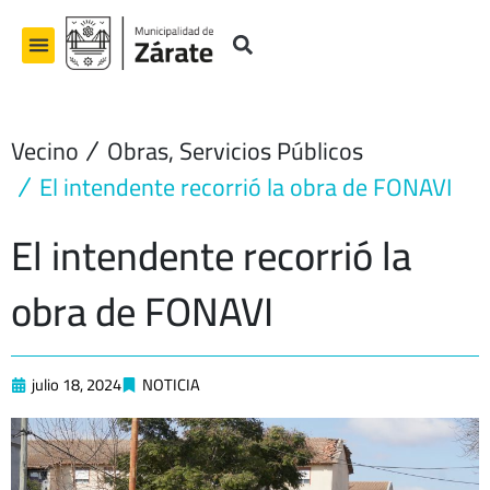
Ir
al
contenido
Vecino
Obras
,
Servicios Públicos
El intendente recorrió la obra de FONAVI
El intendente recorrió la
obra de FONAVI
julio 18, 2024
NOTICIA