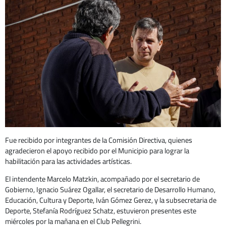
Fue recibido por integrantes de la Comisión Directiva, quienes
agradecieron el apoyo recibido por el Municipio para lograr la
habilitación para las actividades artísticas.
El intendente Marcelo Matzkin, acompañado por el secretario de
Gobierno, Ignacio Suárez Ogallar, el secretario de Desarrollo Humano,
Educación, Cultura y Deporte, Iván Gómez Gerez, y la subsecretaria de
Deporte, Stefanía Rodríguez Schatz, estuvieron presentes este
miércoles por la mañana en el Club Pellegrini.