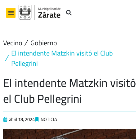
Ir
al
contenido
Vecino
Gobierno
El intendente Matzkin visitó el Club
Pellegrini
El intendente Matzkin visitó
el Club Pellegrini
abril 18, 2024
NOTICIA