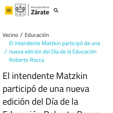
Ir
al
contenido
Vecino
Educación
El intendente Matzkin participó de una
nueva edición del Día de la Educación
Roberto Rocca
El intendente Matzkin
participó de una nueva
edición del Día de la