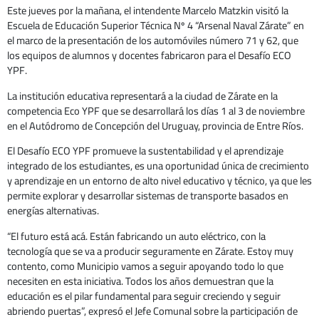
Este jueves por la mañana, el intendente Marcelo Matzkin visitó la
Escuela de Educación Superior Técnica Nº 4 “Arsenal Naval Zárate” en
el marco de la presentación de los automóviles número 71 y 62, que
los equipos de alumnos y docentes fabricaron para el Desafío ECO
YPF.
La institución educativa representará a la ciudad de Zárate en la
competencia Eco YPF que se desarrollará los días 1 al 3 de noviembre
en el Autódromo de Concepción del Uruguay, provincia de Entre Ríos.
El Desafío ECO YPF promueve la sustentabilidad y el aprendizaje
integrado de los estudiantes, es una oportunidad única de crecimiento
y aprendizaje en un entorno de alto nivel educativo y técnico, ya que les
permite explorar y desarrollar sistemas de transporte basados en
energías alternativas.
“El futuro está acá. Están fabricando un auto eléctrico, con la
tecnología que se va a producir seguramente en Zárate. Estoy muy
contento, como Municipio vamos a seguir apoyando todo lo que
necesiten en esta iniciativa. Todos los años demuestran que la
educación es el pilar fundamental para seguir creciendo y seguir
abriendo puertas”, expresó el Jefe Comunal sobre la participación de