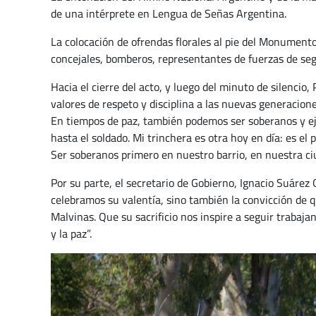
de una intérprete en Lengua de Señas Argentina.
La colocación de ofrendas florales al pie del Monumento
concejales, bomberos, representantes de fuerzas de seguri
Hacia el cierre del acto, y luego del minuto de silenci
valores de respeto y disciplina a las nuevas generacione
En tiempos de paz, también podemos ser soberanos y ejer
hasta el soldado. Mi trinchera es otra hoy en día: es el 
Ser soberanos primero en nuestro barrio, en nuestra ci
Por su parte, el secretario de Gobierno, Ignacio Suárez 
celebramos su valentía, sino también la convicción de 
Malvinas. Que su sacrificio nos inspire a seguir trabaj
y la paz”.