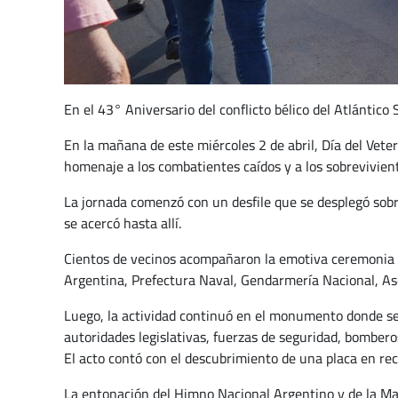
En el 43° Aniversario del conflicto bélico del Atlántico 
En la mañana de este miércoles 2 de abril, Día del Vete
homenaje a los combatientes caídos y a los sobrevivien
La jornada comenzó con un desfile que se desplegó sob
se acercó hasta allí.
Cientos de vecinos acompañaron la emotiva ceremonia que
Argentina, Prefectura Naval, Gendarmería Nacional, As
Luego, la actividad continuó en el monumento donde se 
autoridades legislativas, fuerzas de seguridad, bomber
El acto contó con el descubrimiento de una placa en rec
La entonación del Himno Nacional Argentino y de la Ma