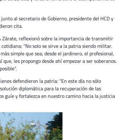
 junto al secretario de Gobierno, presidente del HCD y
ieron cita.
 Zárate, reflexionó sobre la importancia de transmitir
otidiana: “No solo se sirve a la patria siendo militar.
más simple que sea; desde el jardinero, el profesional,
 Así que, les propongo desde ahí empezar a ser soberanos.
osible”.
ienes defendieron la patria: “En este día no sólo
olución diplomática para la recuperación de las
s guíe y fortalezca en nuestro camino hacia la justicia