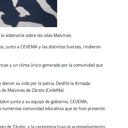
 la soberanía sobre las islas Malvinas.
te, junto a CEVEMA y las distintas fuerzas, rindieron
ancas y un clima único generado por la comunidad que
dieron su vida por la patria. Desfiló la Armada
 de Malvinas de Zárate (CeVeMa).
atzkin junto a su equipo de gobierno, CEVEMA,
una numerosa comunidad educativa que se hizo presente.
ipio de Zárate, y la ceremonia tuvo el acompañamiento