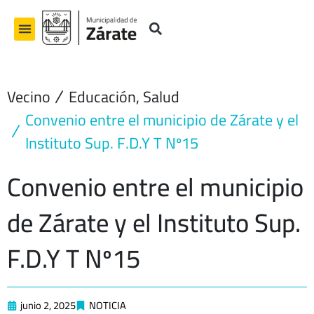
Ir
al
contenido
Vecino
Educación
,
Salud
Convenio entre el municipio de Zárate y el
Instituto Sup. F.D.Y T Nº15
Convenio entre el municipio
de Zárate y el Instituto Sup.
F.D.Y T Nº15
junio 2, 2025
NOTICIA