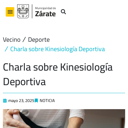
Ir
al
contenido
Vecino
Deporte
Charla sobre Kinesiología Deportiva
Charla sobre Kinesiología
Deportiva
mayo 23, 2025
NOTICIA