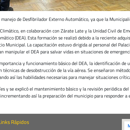
l manejo de Desfibrilador Externo Automático, ya que la Municipal
Climático, en colaboración con Zárate Late y la Unidad Civil de E
mático (DEA). Esta formación se realizó debido a la reciente adquisi
o Municipal. La capacitación estuvo dirigida al personal del Palacio
n manipular el DEA para salvar vidas en situaciones de emergenci
portancia y funcionamiento básico del DEA, la identificación de u
n técnicas de desobstrucción de la vía aérea. Se enseñaron métodos
o así las habilidades necesarias para manejar situaciones crític
 y se explicó el mantenimiento básico y la revisión periódica del 
, incrementando así la preparación del municipio para responder a
Links Rápidos