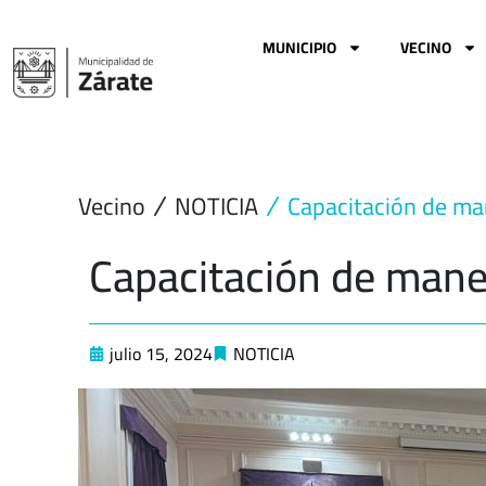
Ir
al
MUNICIPIO
VECINO
contenido
Vecino
NOTICIA
Capacitación de ma
Capacitación de mane
julio 15, 2024
NOTICIA