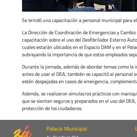
Se brindó una capacitación a personal municipal para e
La Dirección de Coordinación de Emergencias y Cambio 
capacitación sobre el uso del Desfibrilador Externo Auto
cuales estarán ubicados en el Espacio DAM y en el Palaci
subrayando la importancia de que estos empleados sepa
Durante la jornada, además de abordar temas como la im
antes de usar el DEA, también se capacitó al personal e
estén despejadas en casos de emergencia, complementand
Además, se realizaron simulacros prácticos con maniquíes
que se sientan seguros y preparados en el uso del DEA
protección de los ciudadanos.
Palacio Municipal