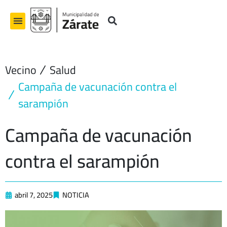
Ir
al
contenido
Vecino
Salud
Campaña de vacunación contra el
sarampión
Campaña de vacunación
contra el sarampión
abril 7, 2025
NOTICIA