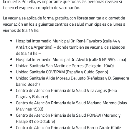
la muerte. Por ello, es importante que todas las personas revisen si
tienen el esquema completo de vacunación.
La vacuna se aplica de forma gratuita con libreta sanitaria o carnet de
vacunación en los siguientes centros de salud municipales de lunes a
viernes de 8 a 14 hs:
Hospital Intermedio Municipal Dr. René Favaloro (calle 44 y
Antártida Argentina) – donde también se vacuna los sábados
de 8 a 13 hs –
Hospital Intermedio Municipal Dr. Aleotti (calle 6 Nº 550, Lima)
Unidad Sanitaria San Martín de Porres (Pellegrini 1940)
Unidad Sanitaria COVEPAM (España y Guido Spano)
Unidad Sanitaria Alicia Moreau De Justo (Peñalosa y D. Saavedra
barrio Bosch)
Centro de Atención Primaria de la Salud Villa Angus (Félix
Pagola y Balcarce)
Centro de Atención Primaria de la Salud Mariano Moreno (Islas
Malvinas 1533)
Centro de Atención Primaria de la Salud FONAVI (Moreno y
Pasaje 31 de Octubre)
Centro de Atención Primaria de la Salud Barrio Zárate (Chile