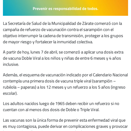
La Secretaría de Salud de la Municipalidad de Zárate comenzó con la
campaña de refuerzo de vacunación contra el sarampión con el
objetivo interrumpir la cadena de transmisión, proteger a los grupos
de mayor riesgo y fortalecer la inmunidad colectiva.
A partir de hoy, lunes 7 de abril, se comenzó a aplicar una dosis extra
de vacuna Doble Viral a los niños y niñas de entre 6 meses y 4 años
inclusive.
Además, el esquema de vacunación indicado por el Calendario Nacional
contempla una primera dosis de vacuna triple viral (sarampión –
rubéola – paperas) a los 12 meses y un refuerzo a los 5 años (ingreso
escolar).
Los adultos nacidos luego de 1965 deben recibir un refuerzo si no
cuentan con al menos dos dosis de Doble o Triple Viral.
Las vacunas son la única forma de prevenir esta enfermedad viral que
es muy contagiosa, puede derivar en complicaciones graves y provocar