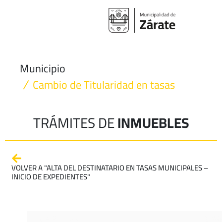
Ir
al
contenido
Municipio
Cambio de Titularidad en tasas
TRÁMITES DE
INMUEBLES
VOLVER A "ALTA DEL DESTINATARIO EN TASAS MUNICIPALES –
INICIO DE EXPEDIENTES"