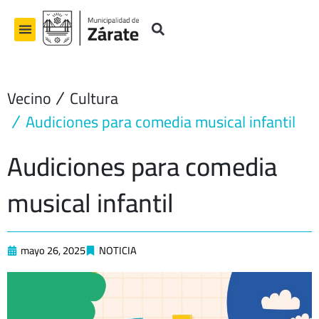
Ir
al
contenido
Vecino
Cultura
Audiciones para comedia musical infantil
Audiciones para comedia
musical infantil
mayo 26, 2025
NOTICIA