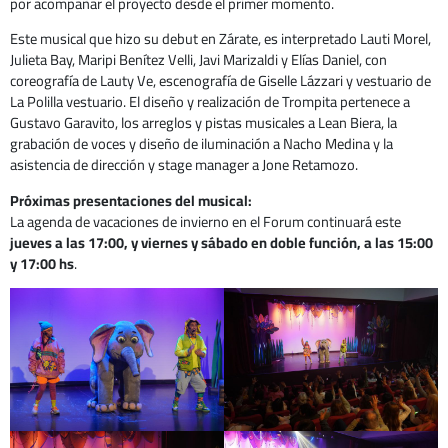
por acompañar el proyecto desde el primer momento.
Este musical que hizo su debut en Zárate, es interpretado Lauti Morel,
Julieta Bay, Maripi Benítez Velli, Javi Marizaldi y Elías Daniel, con
coreografía de Lauty Ve, escenografía de Giselle Lázzari y vestuario de
La Polilla vestuario. El diseño y realización de Trompita pertenece a
Gustavo Garavito, los arreglos y pistas musicales a Lean Biera, la
grabación de voces y diseño de iluminación a Nacho Medina y la
asistencia de dirección y stage manager a Jone Retamozo.
Próximas presentaciones del musical:
La agenda de vacaciones de invierno en el Forum continuará este
jueves a las 17:00, y viernes y sábado en doble función, a las 15:00
y 17:00 hs
.