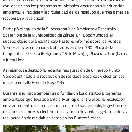
con los vecinos los programas municipales vinculados a la educación
ambiental, el reciclaje y la circularidad de los residuos que mes a mes se
recuperan y revalorizan.
Participó el equipo de la Subsecretaría de Ambiente y Desarrollo
Sostenible de la Municipalidad de Zárate. En la oportunidad, el
subsecretario del área, Marcelo Pastore, informó sobre los Puntos
Verdes activos en la ciudad, ubicados en Alem 780; Plaza de la
Cooperativa Eléctrica (Belgrano y 25 de Mayo); y Plaza Villa Fox (Larrea
y Justa Lima).
Asimismo, se destacó la reciente inauguración de un nuevo Punto
Verde destinado a la recolección de residuos eléctricos y electrónicos,
ubicado en calle Rómulo Noya 534.
Durante la jornada también se difundieron los distintos programas
ambientales que lleva adelante el Municipio, entre ellos: la recolección
en la zona céntrica comercial con movilidad sustentable, la gestión de
residuos eléctricos y electrónicos, el acopio de aceite vegetal usado y la
recuperación de reciclables secos en los Puntos Verdes.