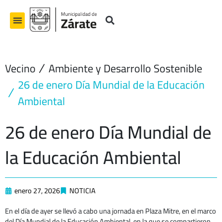
Ir
al
contenido
Vecino
Ambiente y Desarrollo Sostenible
26 de enero Día Mundial de la Educación
Ambiental
26 de enero Día Mundial de
la Educación Ambiental
enero 27, 2026
NOTICIA
En el día de ayer se llevó a cabo una jornada en Plaza Mitre, en el marco
del Día Mundial de la Educación Ambiental, en la que se compartieron