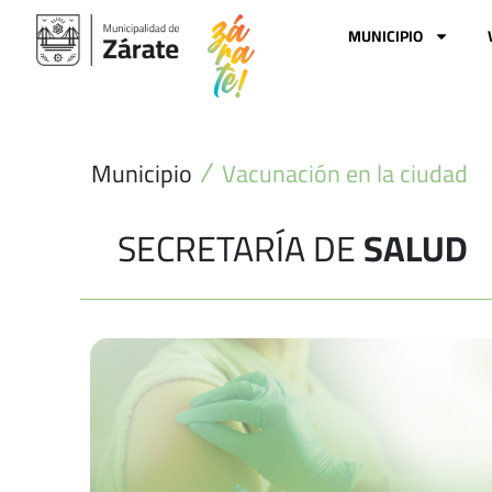
Ir
al
MUNICIPIO
contenido
Municipio
Vacunación en la ciudad
SECRETARÍA DE
SALUD