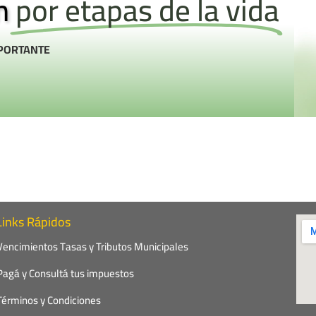
n
por etapas de la vida
PORTANTE
Links Rápidos
Vencimientos Tasas y Tributos Municipales
Pagá y Consultá tus impuestos
Términos y Condiciones