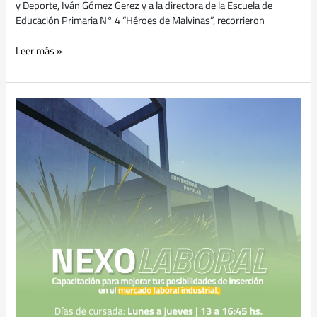
y Deporte, Iván Gómez Gerez y a la directora de la Escuela de
Educación Primaria N° 4 “Héroes de Malvinas”, recorrieron
Leer más »
Inscripciones
abiertas
para
Nexo
Laboral