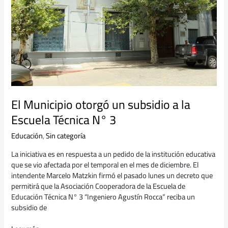
a
la
Escuela
Técnica
N°
3
El Municipio otorgó un subsidio a la
Escuela Técnica N° 3
Educación
,
Sin categoría
La iniciativa es en respuesta a un pedido de la institución educativa
que se vio afectada por el temporal en el mes de diciembre. El
intendente Marcelo Matzkin firmó el pasado lunes un decreto que
permitirá que la Asociación Cooperadora de la Escuela de
Educación Técnica N° 3 “Ingeniero Agustín Rocca” reciba un
subsidio de