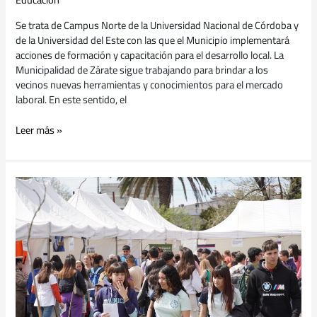
Se trata de Campus Norte de la Universidad Nacional de Córdoba y
de la Universidad del Este con las que el Municipio implementará
acciones de formación y capacitación para el desarrollo local. La
Municipalidad de Zárate sigue trabajando para brindar a los
vecinos nuevas herramientas y conocimientos para el mercado
laboral. En este sentido, el
Leer más »
Se
realizó
la
primera
edición
de
Proyectate