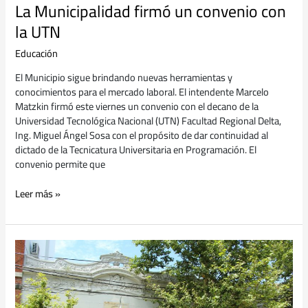
La Municipalidad firmó un convenio con
la UTN
Educación
El Municipio sigue brindando nuevas herramientas y
conocimientos para el mercado laboral. El intendente Marcelo
Matzkin firmó este viernes un convenio con el decano de la
Universidad Tecnológica Nacional (UTN) Facultad Regional Delta,
Ing. Miguel Ángel Sosa con el propósito de dar continuidad al
dictado de la Tecnicatura Universitaria en Programación. El
convenio permite que
Leer más »
El
Municipio
otorgó
un
subsidio