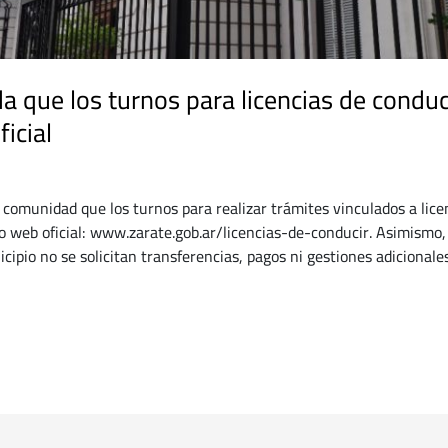
a que los turnos para licencias de conduc
icial
 comunidad que los turnos para realizar trámites vinculados a lice
io web oficial: www.zarate.gob.ar/licencias-de-conducir. Asimismo,
cipio no se solicitan transferencias, pagos ni gestiones adicionale