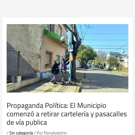
Ir
al
contenido
Propaganda Política: El Municipio
comenzó a retirar cartelería y pasacalles
de vía publica
/
Sin categoría
/ Por
florsilvestrin