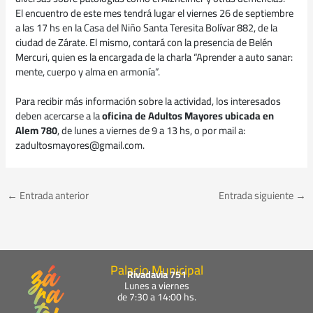
El encuentro de este mes tendrá lugar el viernes 26 de septiembre
a las 17 hs en la Casa del Niño Santa Teresita Bolívar 882, de la
ciudad de Zárate. El mismo, contará con la presencia de Belén
Mercuri, quien es la encargada de la charla “Aprender a auto sanar:
mente, cuerpo y alma en armonía”.
Para recibir más información sobre la actividad, los interesados
deben acercarse a la
oficina de Adultos Mayores ubicada en
Alem 780
, de lunes a viernes de 9 a 13 hs, o por mail a:
zadultosmayores@gmail.com.
←
Entrada anterior
Entrada siguiente
→
Palacio Municipal
Rivadavia 751
Lunes a viernes
de 7:30 a 14:00 hs.