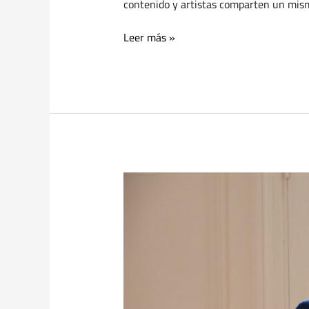
contenido y artistas comparten un mism
Leer más »
Adhesión
a
la
Red
de
BiodiverCiudades:
El
Intendente