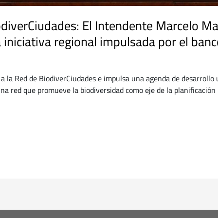
diverCiudades: El Intendente Marcelo Mat
 iniciativa regional impulsada por el banc
 la Red de BiodiverCiudades e impulsa una agenda de desarrollo u
una red que promueve la biodiversidad como eje de la planificación