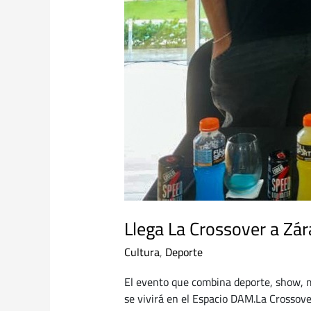
Llega La Crossover a Zár
Cultura
,
Deporte
El evento que combina deporte, show, mú
se vivirá en el Espacio DAM.La Crossove