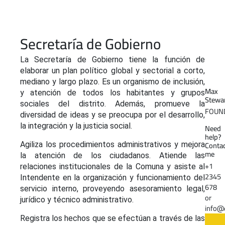
Secretaría de Gobierno
La Secretaría de Gobierno tiene la función de
elaborar un plan político global y sectorial a corto,
mediano y largo plazo. Es un organismo de inclusión,
Max
y atención de todos los habitantes y grupos
Stewa
sociales del distrito. Además, promueve la
FOUN
diversidad de ideas y se preocupa por el desarrollo,
la integración y la justicia social.
Need
help?
Conta
Agiliza los procedimientos administrativos y mejora
me
la atención de los ciudadanos. Atiende las
+1
relaciones institucionales de la Comuna y asiste al
2345
Intendente en la organización y funcionamiento del
678
servicio interno, proveyendo asesoramiento legal,
or
jurídico y técnico administrativo.
info@
Registra los hechos que se efectúan a través de las